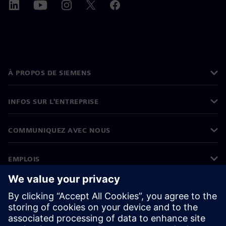
À PROPOS DE SIEMENS
INFOS SUR L'ENTREPRISE
COMMUNIQUEZ AVEC NOUS
EMPLOIS
©
Siemens
2026
Informations sur l’entreprise