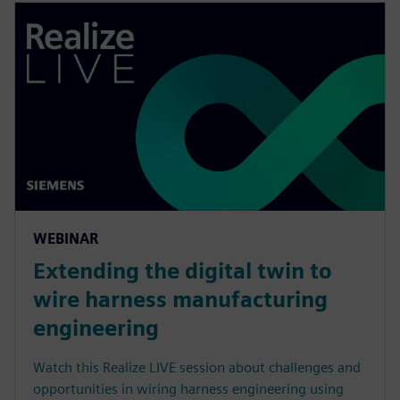
WEBINAR
Extending the digital twin to
wire harness manufacturing
engineering
Watch this Realize LIVE session about challenges and
opportunities in wiring harness engineering using