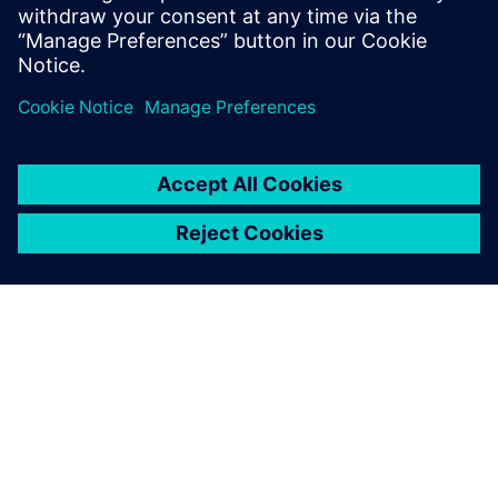
Watch this Realize LIVE on-demand video to learn
about how mega trends in the automotive industry
directly impact the wire harness industry.
À PROPOS DE SIEMENS