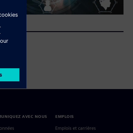
UNIQUEZ AVEC NOUS
EMPLOIS
onnées
Emplois et carrières