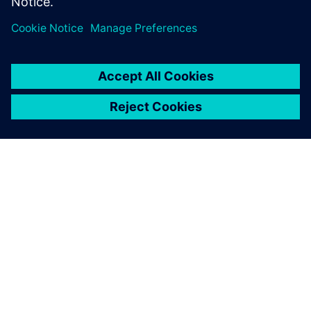
gérer facilement les demandes
de modification.
À PROPOS DE SIEMENS
INFOS SUR L'ENTREPRISE