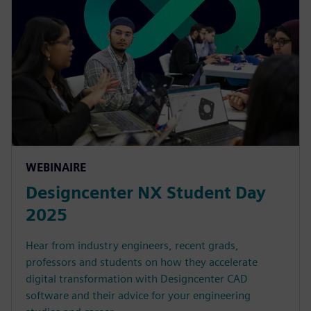
WEBINAIRE
Designcenter NX Student Day
2025
Hear from industry engineers, recent grads,
professors and students on how they accelerate
digital transformation with Designcenter CAD
software and their advice for your engineering