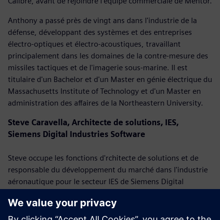
Calibre, avant de rejoindre l'équipe commerciale de Mentor.
Anthony a passé près de vingt ans dans l'industrie de la
défense, développant des systèmes et des entreprises
électro-optiques et électro-acoustiques, travaillant
principalement dans les domaines de la contre-mesure des
missiles tactiques et de l'imagerie sous-marine. Il est
titulaire d'un Bachelor et d'un Master en génie électrique du
Massachusetts Institute of Technology et d'un Master en
administration des affaires de la Northeastern University.
Steve Caravella, Architecte de solutions, IES,
Siemens Digital Industries Software
Steve occupe les fonctions d'rchitecte de solutions et de
responsable du développement du marché dans l'industrie
aéronautique pour le secteur IES de Siemens Digital
Industries Software. Avec plus de 28 ans d'expérience dans
l'industrie aéronautique, il a mené et exécuté des projets et
des programmes dans des rôles de gestion technique et de