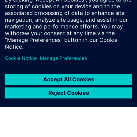
gestion de programme, défini et mis en œuvre de
nouveaux processus et outils commerciaux et développé et
encadré des équipes d'ingénieurs. Il possède de solides
compétences techniques en matière de navigabilité et de
conception technique (ingénierie des structures et des
systèmes), ainsi qu'une forte orientation client et
utilisateur final. Il est titulaire d'un Bachelor of Science en
génie mécanique de l'Université du Wisconsin-Madison.