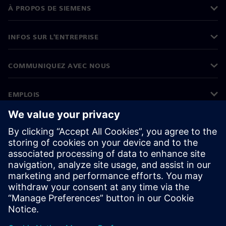
À PROPOS DE SIEMENS
INFOS SUR L'ENTREPRISE
COMMUNIQUEZ AVEC NOUS
EMPLOIS
©
Siemens
2026
Informations sur l’entreprise
Avertissement de confidentialité
Avis sur les cookies