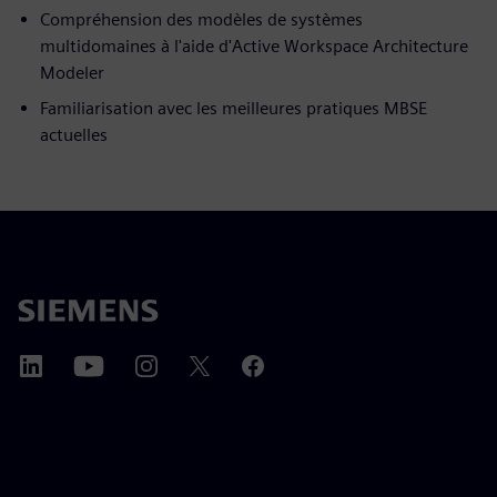
Compréhension des modèles de systèmes
multidomaines à l'aide d'Active Workspace Architecture
Modeler
Familiarisation avec les meilleures pratiques MBSE
actuelles