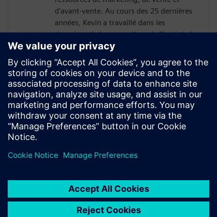
d'avant-vente. Au cours des 25 dernières
années, Kevin a travaillé dans les
domaines de la conception, de l'ingénierie
et de la fabrication. Kevin a passé une
grande partie de son temps dans le
secteur de la CAO/du PLM. Il a travaillé
pour des partenaires de distribution et au
niveau des fournisseurs. Kevin a
également travaillé dans le secteur de la
fabrication additive pendant un certain
nombre d'années.