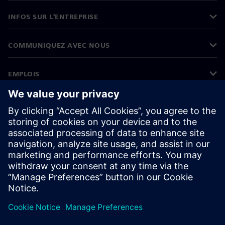
INFOS SUR L'ENTREPRISE
COMMUNIQUEZ AVEC NOUS
EMPLOIS
©
Siemens
2026
Informations sur l’entreprise
Avertissement de confidentialité
Avis sur les cookies
Conditions d’utilisation