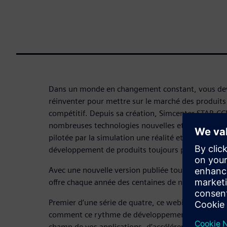
Dans un monde en changement constant, vous dev
réinventer pour mettre sur le marché des produits
compétitif. Depuis sa création, Simcenter STAR-CC
nombreuses technologies nouvelles et innovantes p
pilotée par la simulation une réalité et vous acco
développement de produits toujours plus perform
Avec une nouvelle version publiée tous les quatr
offre chaque année des centaines de nouvelles fonc
Premier d’une série de quatre, ce webinaire à la
comment ce rythme de développement accéléré per
champ de vos applications, d’accélérer considérab