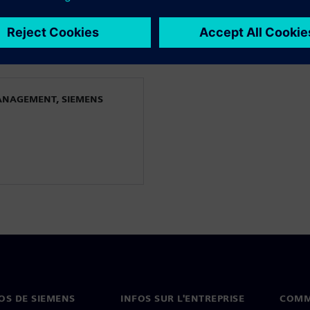
ception intelligente.
rencier
ANAGEMENT, SIEMENS
OS DE SIEMENS
INFOS SUR L'ENTREPRISE
COMM