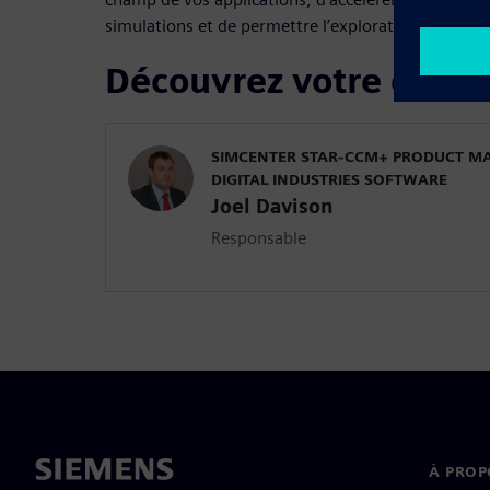
simulations et de permettre l’exploration de la con
Découvrez votre confé
SIMCENTER STAR-CCM+ PRODUCT M
DIGITAL INDUSTRIES SOFTWARE
Joel Davison
Responsable
À PROP