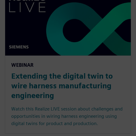
WEBINAR
Extending the digital twin to
wire harness manufacturing
engineering
Watch this Realize LIVE session about challenges and
opportunities in wiring harness engineering using
digital twins for product and production.