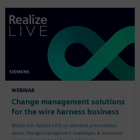
WEBINAR
Change management solutions
for the wire harness business
Watch this Realize LIVE on-demand presentation
about change management challenges & advanced