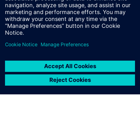
equipment
Watch this Realize LIVE on-demand presentation
about network design challenges for commercial
vehicles and E/E software to improve development.