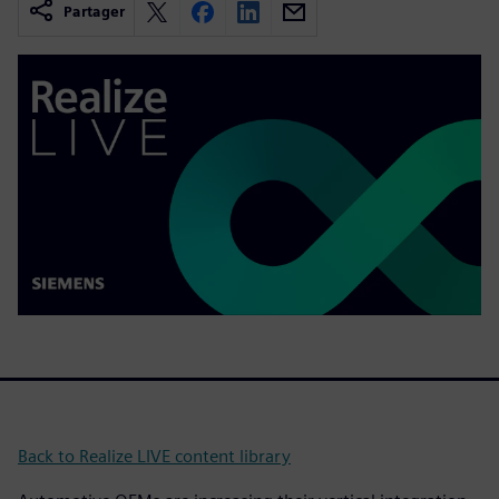
Partager
Back to Realize LIVE content library