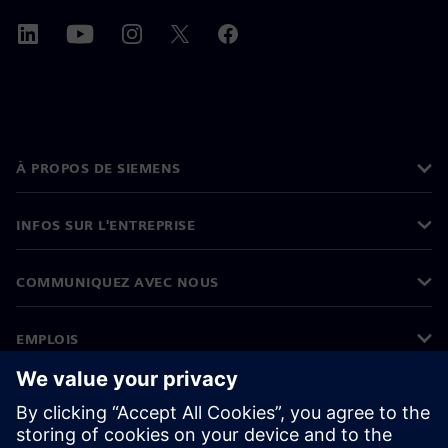
À PROPOS DE SIEMENS
INFOS SUR L'ENTREPRISE
COMMUNIQUEZ AVEC NOUS
EMPLOIS
©
Siemens
2026