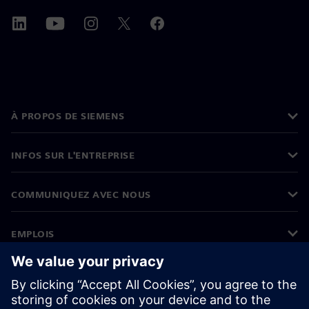
À PROPOS DE SIEMENS
INFOS SUR L'ENTREPRISE
COMMUNIQUEZ AVEC NOUS
EMPLOIS
©
Siemens
2026