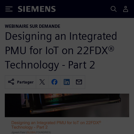
Siemens
WEBINAIRE SUR DEMANDE
Designing an Integrated
PMU for IoT on 22FDX®
Technology - Part 2
Partager