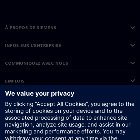
À PROPOS DE SIEMENS
INFOS SUR L'ENTREPRISE
COMMUNIQUEZ AVEC NOUS
EMPLOIS
©
Siemens
2026
Informations sur l’entreprise
Avertissement de confidentialité