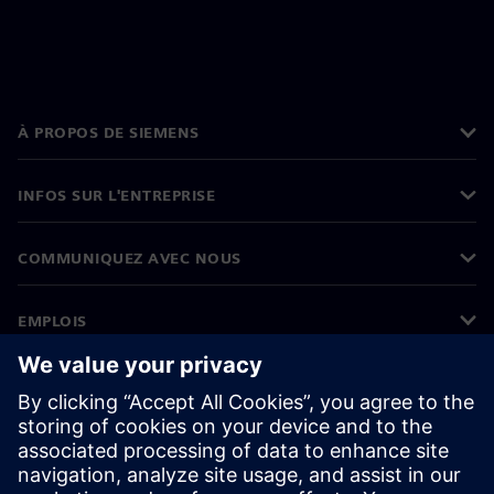
À PROPOS DE SIEMENS
INFOS SUR L'ENTREPRISE
COMMUNIQUEZ AVEC NOUS
EMPLOIS
©
Siemens
2026
Informations sur l’entreprise