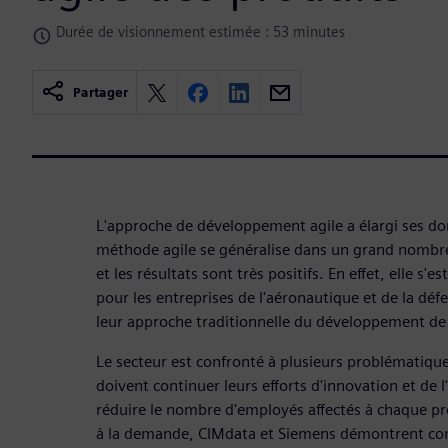
Durée de visionnement estimée : 53 minutes
Partager
L'approche de développement agile a élargi ses dom
méthode agile se généralise dans un grand nombre 
et les résultats sont très positifs. En effet, elle s'
pour les entreprises de l'aéronautique et de la dé
leur approche traditionnelle du développement de
Le secteur est confronté à plusieurs problématiques
doivent continuer leurs efforts d'innovation et de l
réduire le nombre d'employés affectés à chaque 
à la demande, CIMdata et Siemens démontrent c