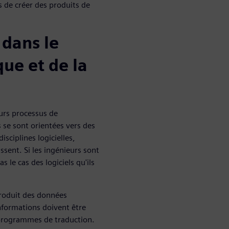
s de créer des produits de
 dans le
que et de la
eurs processus de
se sont orientées vers des
isciplines logicielles,
ssent. Si les ingénieurs sont
 le cas des logiciels qu'ils
produit des données
informations doivent être
 programmes de traduction.