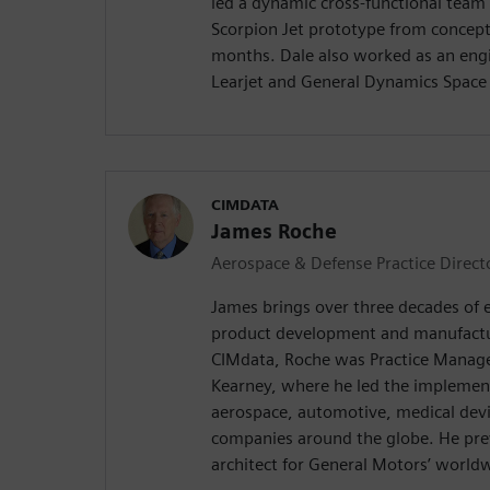
led a dynamic cross-functional team 
Scorpion Jet prototype from concept t
months. Dale also worked as an eng
Learjet and General Dynamics Space
CIMDATA
James Roche
Aerospace & Defense Practice Direct
James brings over three decades of 
product development and manufactu
CIMdata, Roche was Practice Manage
Kearney, where he led the implement
aerospace, automotive, medical devi
companies around the globe. He prev
architect for General Motors’ world