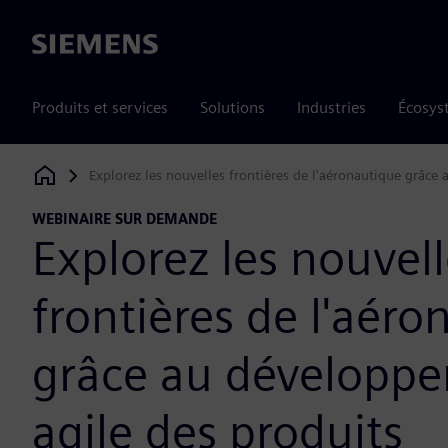
Siemens
Produits et services
Solutions
Industries
Écosys
Explorez les nouvelles frontières de l'aéronautique grâce
Siemens Digital Industries Software
WEBINAIRE SUR DEMANDE
Explorez les nouvel
frontières de l'aéro
grâce au développ
agile des produits