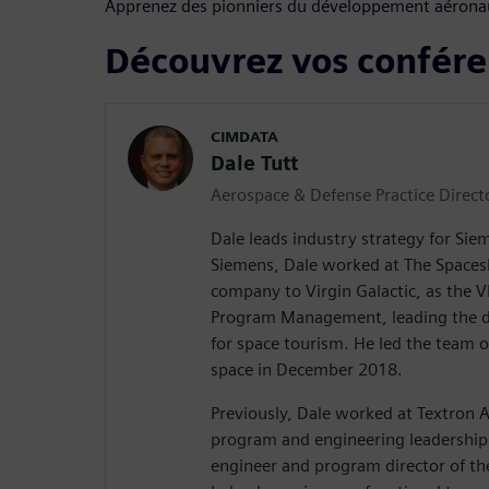
Apprenez des pionniers du développement aérona
Découvrez vos confére
CIMDATA
Dale Tutt
Aerospace & Defense Practice Direct
Dale leads industry strategy for Siem
Siemens, Dale worked at The Spaces
company to Virgin Galactic, as the V
Program Management, leading the d
for space tourism. He led the team on
space in December 2018.
Previously, Dale worked at Textron Av
program and engineering leadership r
engineer and program director of th