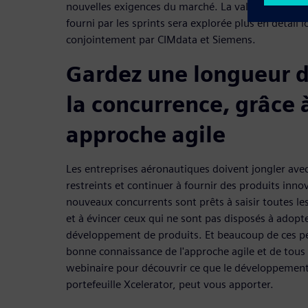
nouvelles exigences du marché. La valeur de ce re
fourni par les sprints sera explorée plus en détail 
conjointement par CIMdata et Siemens.
Gardez une longueur d
la concurrence, grâce 
approche agile
Les entreprises aéronautiques doivent jongler ave
restreints et continuer à fournir des produits inn
nouveaux concurrents sont prêts à saisir toutes le
et à évincer ceux qui ne sont pas disposés à adop
développement de produits. Et beaucoup de ces pet
bonne connaissance de l'approche agile et de tous
webinaire pour découvrir ce que le développement a
portefeuille Xcelerator, peut vous apporter.