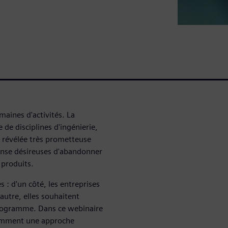
aines d'activités. La
de disciplines d'ingénierie,
est révélée très prometteuse
fense désireuses d'abandonner
 produits.
 : d'un côté, les entreprises
'autre, elles souhaitent
programme. Dans ce webinaire
omment une approche