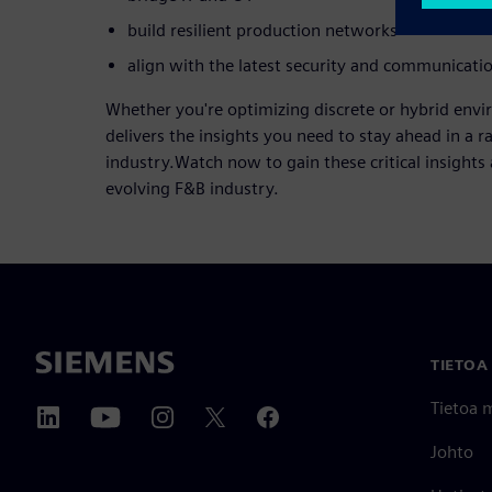
build resilient production networks
align with the latest security and communicati
Whether you're optimizing discrete or hybrid envi
delivers the insights you need to stay ahead in a r
industry.Watch now to gain these critical insights 
evolving F&B industry.
TIETOA
Tietoa 
Johto