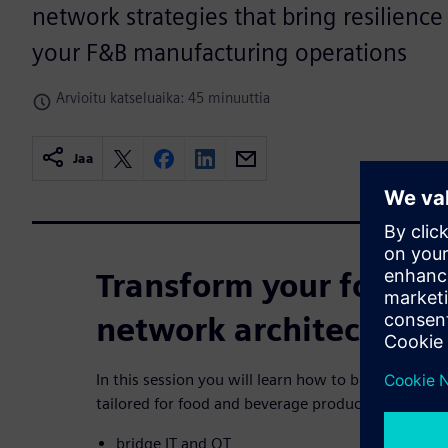
network strategies that bring resilience
your F&B manufacturing operations
Arvioitu katseluaika: 45 minuuttia
Jaa
Transform your food a
network architecture
In this session you will learn how to build advanc
tailored for food and beverage production enviro
bridge IT and OT