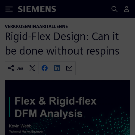
Siemens
VERKKOSEMINAARITALLENNE
Rigid-Flex Design: Can it
be done without respins
Jaa