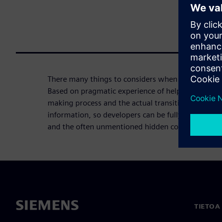
There many things to considers when moving to L
Based on pragmatic experience of helping custome
making process and the actual transition, this web
information, so developers can be fully aware of t
and the often unmentioned hidden costs of managi
TIETOA