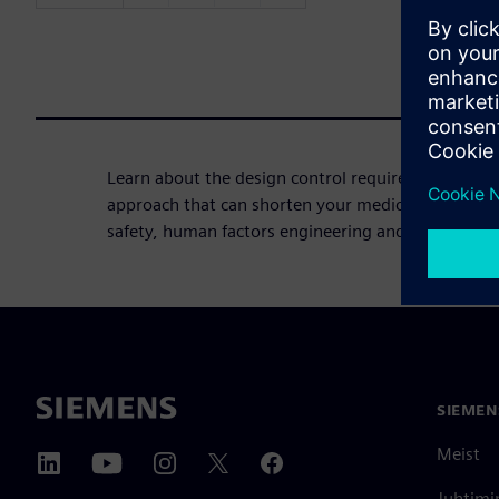
Learn about the design control requirements and
approach that can shorten your medical device's p
safety, human factors engineering and security.
SIEMEN
Meist
Juhtimi