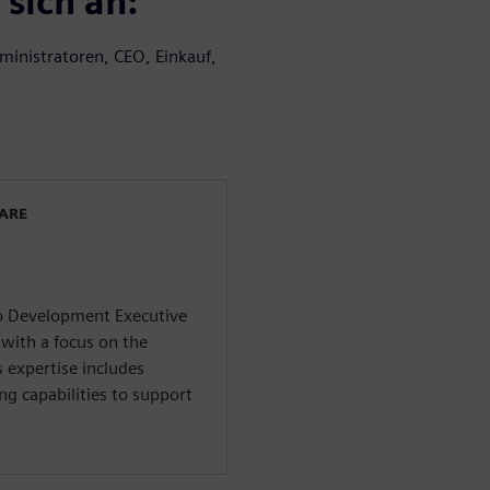
 sich an:
dministratoren, CEO, Einkauf,
WARE
io Development Executive
 with a focus on the
 expertise includes
ng capabilities to support