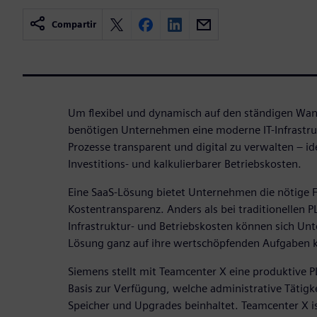
Compartir
Um flexibel und dynamisch auf den ständigen Wand
benötigen Unternehmen eine moderne IT-Infrast
Prozesse transparent und digital zu verwalten – id
Investitions- und kalkulierbarer Betriebskosten.
Eine SaaS-Lösung bietet Unternehmen die nötige Fl
Kostentransparenz. Anders als bei traditionellen
Infrastruktur- und Betriebskosten können sich Un
Lösung ganz auf ihre wertschöpfenden Aufgaben k
Siemens stellt mit Teamcenter X eine produktive P
Basis zur Verfügung, welche administrative Tätigk
Speicher und Upgrades beinhaltet. Teamcenter X i