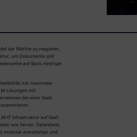
el der Märkte zu reagieren,
ruktur, um Dokumente und
ealerweise auf Basis niedriger
exibilität mit maximaler
 PLM Lösungen mit
ternehmen bei einer SaaS-
onzentrieren.
LM-IT Infrastruktur auf SaaS
eiten wie Server, Datenbank,
st modular erweiterbar und