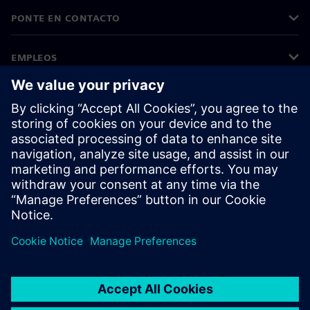
PONTE EN CONTACTO
EMPLEOS
©
Siemens
2026
Información corporativa
Aviso de privacidad
Aviso sobre el uso de cookies
Condiciones de uso
Identificador digital