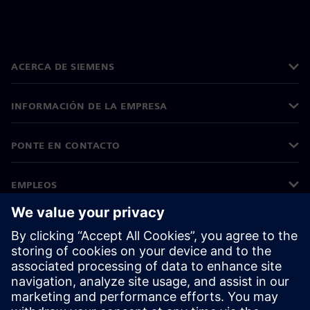
ACERCA DE SIEMENS
INFORMACIÓN DE LA EMPRESA
PONTE EN CONTACTO
EMPLEOS
©
Siemens
2026
Información corporativa
Aviso de privacidad