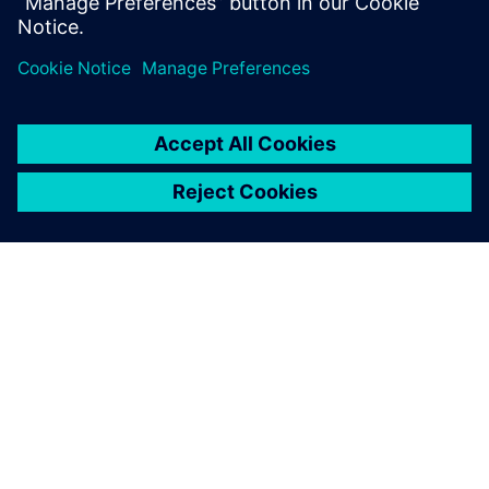
nivel de dominio de frecuencia
Este webinar se realiza en inglés.
ACERCA DE SIEMENS