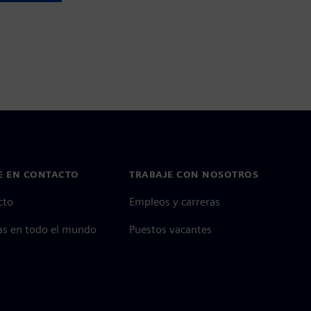
E EN CONTACTO
TRABAJE CON NOSOTROS
cto
Empleos y carreras
as en todo el mundo
Puestos vacantes