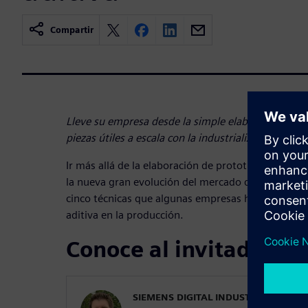
Compartir
Lleve su empresa desde la simple elaboración de p
piezas útiles a escala con la industrialización de la 
Ir más allá de la elaboración de prototipos a la pro
la nueva gran evolución del mercado de fabricación
cinco técnicas que algunas empresas han usado par
aditiva en la producción.
Conoce al invitado
SIEMENS DIGITAL INDUSTRIES SOFT