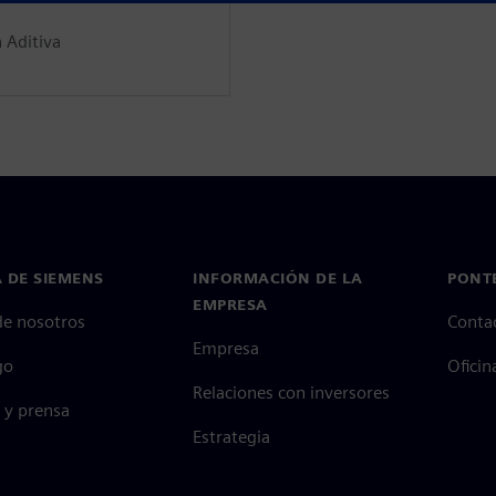
 Aditiva
 DE SIEMENS
INFORMACIÓN DE LA
PONT
EMPRESA
de nosotros
Conta
Empresa
go
Oficin
Relaciones con inversores
 y prensa
Estrategia