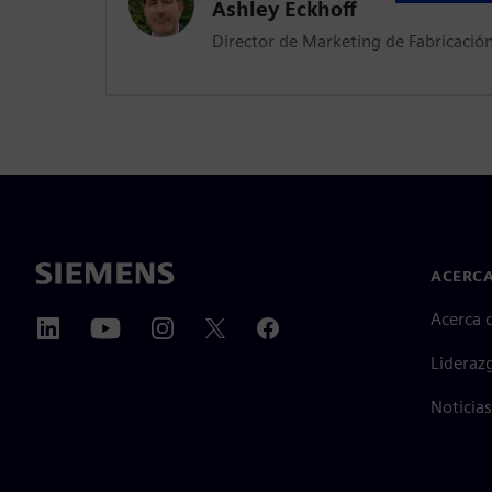
Ashley Eckhoff
Director de Marketing de Fabricación
ACERCA
Acerca 
Lideraz
Noticias