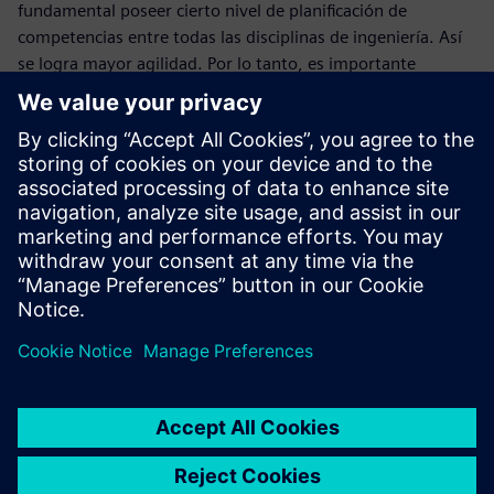
fundamental poseer cierto nivel de planificación de
competencias entre todas las disciplinas de ingeniería. Así
se logra mayor agilidad. Por lo tanto, es importante
identificar o eliminar todos los problemas mecánicos y
eléctricos, clasificándolos individualmente por complejidad
en la lista de materiales. La gestión de la BOM le permite
integrar las soluciones mecánicas, eléctricas y de software
en la lista de materiales, incluyendo funcionalidades,
operaciones y componentes. Representa toda la máquina y
no solo las diferentes disciplinas.
Regístrese para descubrir cómo gestionar la lista de
materiales y procesos con la ingeniería mecánica avanzada
de Siemens.