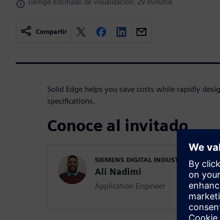
Tiempo estimado de visualización: 29 minutos
Compartir
Solid Edge helps you save costs while rapidly des
specifications.
Conoce al invitado
SIEMENS DIGITAL INDUSTRIES SOFT
Ali Nadimi
Application Engineer