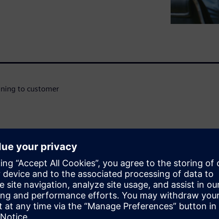
igning to customer
WARE