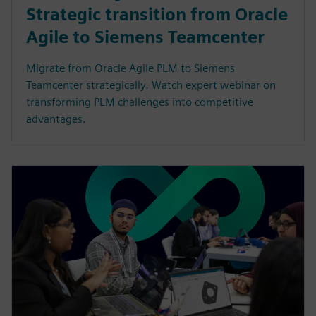
Strategic transition from Oracle
Agile to Siemens Teamcenter
Migrate from Oracle Agile PLM to Siemens
Teamcenter strategically. Watch expert webinar on
transforming PLM challenges into competitive
advantages.