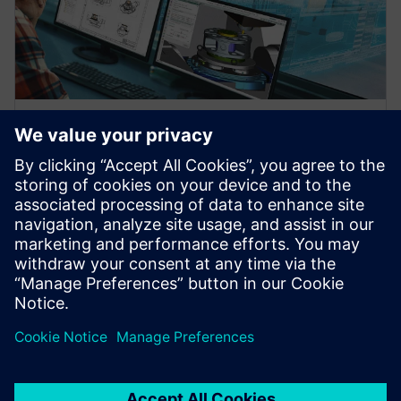
WEBINAR
Digitalisation of part
manufacturing with PLM, ERP,
and MES integration
Smart Factory - Digitization of Parts Production
Digitization of Parts Production - from Manual to
Autonomous Production