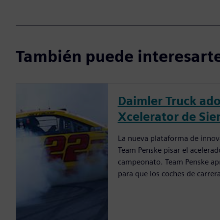
También puede interesarte
Daimler Truck ad
Xcelerator de Si
La nueva plataforma de innova
Team Penske pisar el acelerad
campeonato. Team Penske apr
para que los coches de carrer