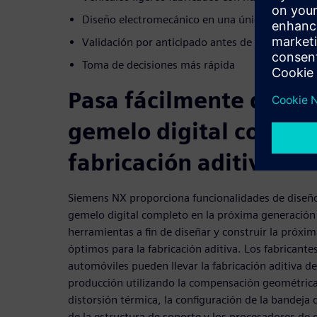
Diseño electromecánico en una única plataform
Validación por anticipado antes de pasar a pro
Toma de decisiones más rápida
Pasa fácilmente del mo
gemelo digital con NX 
fabricación aditiva
Siemens NX proporciona funcionalidades de diseño
gemelo digital completo en la próxima generación
herramientas a fin de diseñar y construir la próxi
óptimos para la fabricación aditiva. Los fabricant
automóviles pueden llevar la fabricación aditiva de
producción utilizando la compensación geométrica
distorsión térmica, la configuración de la bandeja 
de la estructura de soporte y los procesadores de 