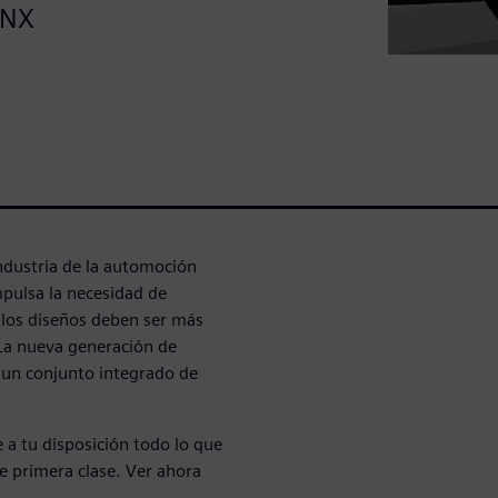
 NX
industria de la automoción
mpulsa la necesidad de
 los diseños deben ser más
. La nueva generación de
 un conjunto integrado de
a tu disposición todo lo que
e primera clase. Ver ahora