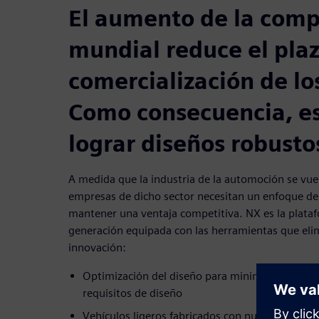
El aumento de la com
mundial reduce el pla
comercialización de lo
Como consecuencia, es
lograr diseños robustos
A medida que la industria de la automoción se vue
empresas de dicho sector necesitan un enfoque de 
mantener una ventaja competitiva. NX es la plata
generación equipada con las herramientas que elim
innovación:
Optimización del diseño para minimizar el uso d
requisitos de diseño
Vehículos ligeros fabricados con nuevos materi