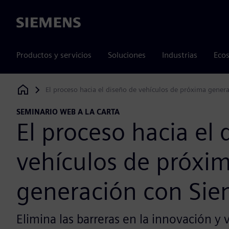
Siemens
Productos y servicios
Soluciones
Industrias
Ecos
El proceso hacia el diseño de vehículos de próxima gene
Siemens Digital Industries Software
SEMINARIO WEB A LA CARTA
El proceso hacia el 
vehículos de próxi
generación con Si
Elimina las barreras en la innovación y 