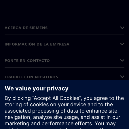
ACERCA DE SIEMENS
INFORMACIÓN DE LA EMPRESA
PONTE EN CONTACTO
TRABAJE CON NOSOTROS
©
Siemens
2026
Información corporativa
Aviso de privacidad