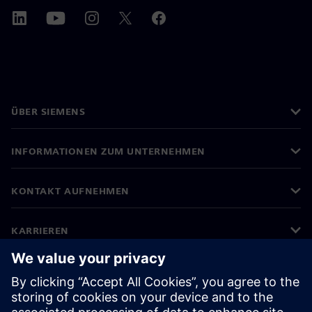
ÜBER SIEMENS
INFORMATIONEN ZUM UNTERNEHMEN
KONTAKT AUFNEHMEN
KARRIEREN
©
Siemens
2026