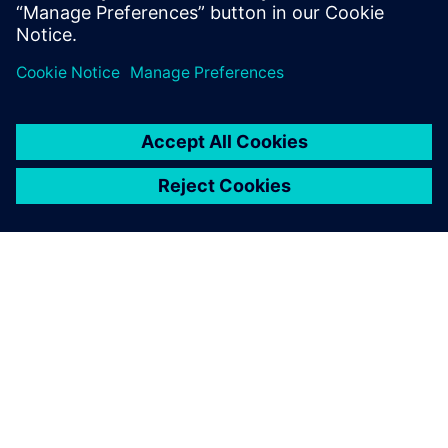
Butler University.
ÜBER SIEMENS