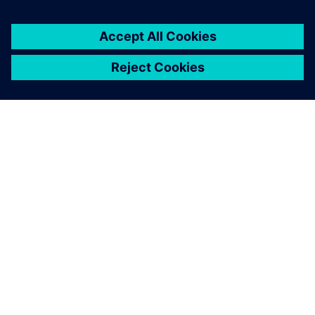
ÜBER SIEMENS
INFORMATIONEN ZUM UNTERNEHMEN
KONTAKT AUFNEHMEN