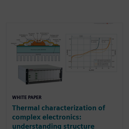
WHITE PAPER
Thermal characterization of
complex electronics:
understanding structure