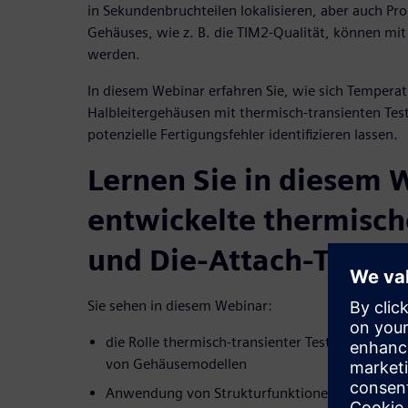
in Sekundenbruchteilen lokalisieren, aber auch P
Gehäuses, wie z. B. die TIM2-Qualität, können m
werden.
In diesem Webinar erfahren Sie, wie sich Tempera
Halbleitergehäusen mit thermisch-transienten T
potenzielle Fertigungsfehler identifizieren lassen.
Lernen Sie in diesem 
entwickelte thermisc
und Die-Attach-Techn
Sie sehen in diesem Webinar:
die Rolle thermisch-transienter Testmethoden 
von Gehäusemodellen
Anwendung von Strukturfunktionen zur Fehlerid