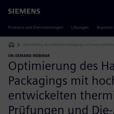
Siemens
Produkte und Dienstleistungen
Lösungen
Branchen
Optimierung des Halbleiter-Packagings mit hoch entwicke
Siemens Digital Industries Software
ON-DEMAND-WEBINAR
Optimierung des Hal
Packagings mit hoc
entwickelten therm
Prüfungen und Die-