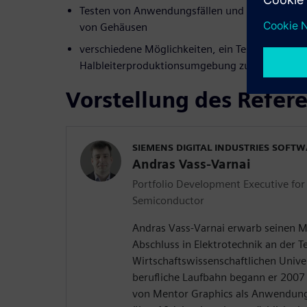
Testen von Anwendungsfällen und Grenzwerten 
von Gehäusen
verschiedene Möglichkeiten, ein Testsystem in 
Halbleiterproduktionsumgebung zu integrieren
Vorstellung des Refer
SIEMENS DIGITAL INDUSTRIES SOFT
Andras Vass-Varnai
Portfolio Development Executive for 
Semiconductor
Andras Vass-Varnai erwarb seinen M
Abschluss in Elektrotechnik an der 
Wirtschaftswissenschaftlichen Unive
berufliche Laufbahn begann er 2007
von Mentor Graphics als Anwendung