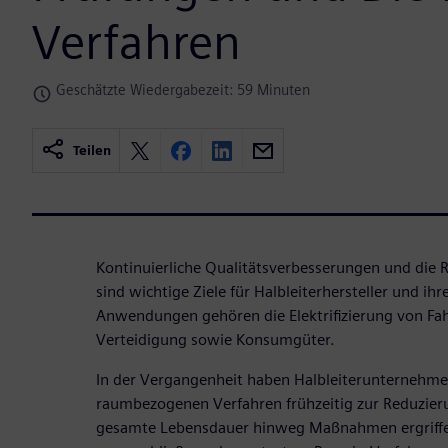
Verfahren
Geschätzte Wiedergabezeit: 59 Minuten
Teilen
Kontinuierliche Qualitätsverbesserungen und die 
sind wichtige Ziele für Halbleiterhersteller und ih
Anwendungen gehören die Elektrifizierung von Fah
Verteidigung sowie Konsumgüter.
In der Vergangenheit haben Halbleiterunternehmen
raumbezogenen Verfahren frühzeitig zur Reduzieru
gesamte Lebensdauer hinweg Maßnahmen ergriffen