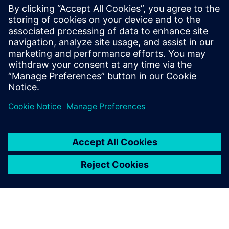
Erfahrung bereit, um Systeme für
autonome Fahrzeuge zu entwickeln und zu
validieren, die optimale Sicherheit und
Komfort bieten. In seiner jetzigen Rolle ist
er bestrebt, Partner zusammenzuführen,
um für Kunden optimale Lösungen zu
entwickeln.