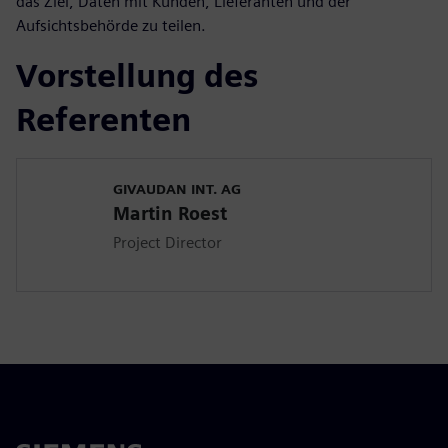
das Ziel, Daten mit Kunden, Lieferanten und der
Aufsichtsbehörde zu teilen.
Vorstellung des
Referenten
GIVAUDAN INT. AG
Martin Roest
Project Director