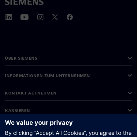
ÜBER SIEMENS
INFORMATIONEN ZUM UNTERNEHMEN
KONTAKT AUFNEHMEN
KARRIEREN
©
Siemens
2026