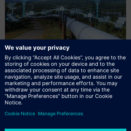
LÖSUNG IM ÜBERBLICK
Digital Lifecycle Excellence für
die Pipeline-Industrie
Verbessern Sie die Produktivität und den Betrieb in
der Pipeline-Industrie. Weitere Informationen über
die Lösungen von Siemens