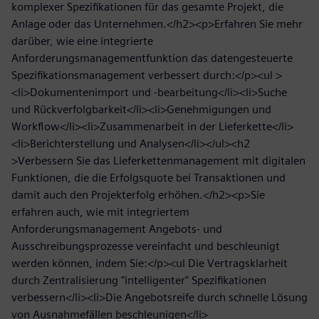
komplexer Spezifikationen für das gesamte Projekt, die
Anlage oder das Unternehmen.</h2><p>Erfahren Sie mehr
darüber, wie eine integrierte
Anforderungsmanagementfunktion das datengesteuerte
Spezifikationsmanagement verbessert durch:</p><ul >
<li>Dokumentenimport und -bearbeitung</li><li>Suche
und Rückverfolgbarkeit</li><li>Genehmigungen und
Workflow</li><li>Zusammenarbeit in der Lieferkette</li>
<li>Berichterstellung und Analysen</li></ul><h2
>Verbessern Sie das Lieferkettenmanagement mit digitalen
Funktionen, die die Erfolgsquote bei Transaktionen und
damit auch den Projekterfolg erhöhen.</h2><p>Sie
erfahren auch, wie mit integriertem
Anforderungsmanagement Angebots- und
Ausschreibungsprozesse vereinfacht und beschleunigt
werden können, indem Sie:</p><ul Die Vertragsklarheit
durch Zentralisierung "intelligenter" Spezifikationen
verbessern</li><li>Die Angebotsreife durch schnelle Lösung
von Ausnahmefällen beschleunigen</li>