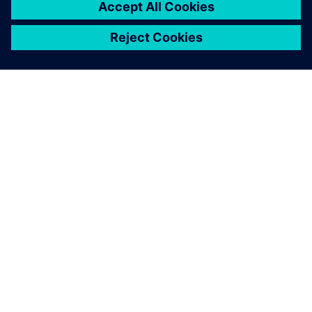
ÜBER SIEMENS
INFORMATIONEN ZUM UNTERNEHMEN
KONTAKT AUFNEHMEN