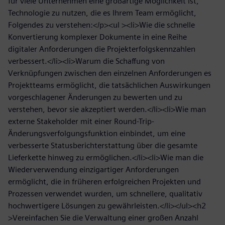
für viele Unternehmen eine großartige Möglichkeit ist,
Technologie zu nutzen, die es Ihrem Team ermöglicht,
Folgendes zu verstehen:</p><ul ><li>Wie die schnelle
Konvertierung komplexer Dokumente in eine Reihe
digitaler Anforderungen die Projekterfolgskennzahlen
verbessert.</li><li>Warum die Schaffung von
Verknüpfungen zwischen den einzelnen Anforderungen es
Projektteams ermöglicht, die tatsächlichen Auswirkungen
vorgeschlagener Änderungen zu bewerten und zu
verstehen, bevor sie akzeptiert werden.</li><li>Wie man
externe Stakeholder mit einer Round-Trip-
Änderungsverfolgungsfunktion einbindet, um eine
verbesserte Statusberichterstattung über die gesamte
Lieferkette hinweg zu ermöglichen.</li><li>Wie man die
Wiederverwendung einzigartiger Anforderungen
ermöglicht, die in früheren erfolgreichen Projekten und
Prozessen verwendet wurden, um schnellere, qualitativ
hochwertigere Lösungen zu gewährleisten.</li></ul><h2
>Vereinfachen Sie die Verwaltung einer großen Anzahl