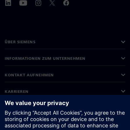
ÜBER SIEMENS
INFORMATIONEN ZUM UNTERNEHMEN
KONTAKT AUFNEHMEN
KARRIEREN
©
Siemens
2026
Impressum