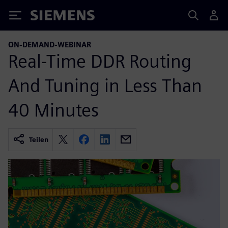
Siemens
ON-DEMAND-WEBINAR
Real-Time DDR Routing
And Tuning in Less Than
40 Minutes
Teilen