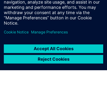
Effizienz in Bahnanwendungen
Lernen Sie die klassischen Funktionalitäten des
Planungstools kennen und seien Sie gespannt, welche
Highlights die Version 16 bietet. Wir freuen uns auf Ihre
Teilnahme!