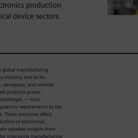
ctronics production
cal device sectors.
ng global manufacturing
s industry and its far-
e, aerospace, and medical
ted products grows,
g challenges — from
gulatory requirements to the
. These pressures affect
uction of electronics,
ain valuable insights from
s for improving manufacturing