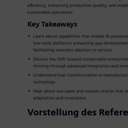
efficiency, enhancing production quality, and enab
sustainable operations.
Key Takeaways
Learn about capabilities that enable AI-power
low-code platforms enhancing app development
facilitating seamless ideation to service.
Discuss the shift toward composable enterprise
thriving through advanced integration and inn
Understand that transformation in manufacturin
technology
Hear about use cases and success stories that d
adaptation and innovation
Vorstellung des Refer