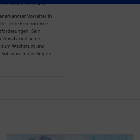
nternehmens gemacht.
 anerkannter Vorreiter in
für seine Erkenntnisse
sforderungen. Sein
r Ansatz und seine
en zum Wachstum und
s Software in der Region