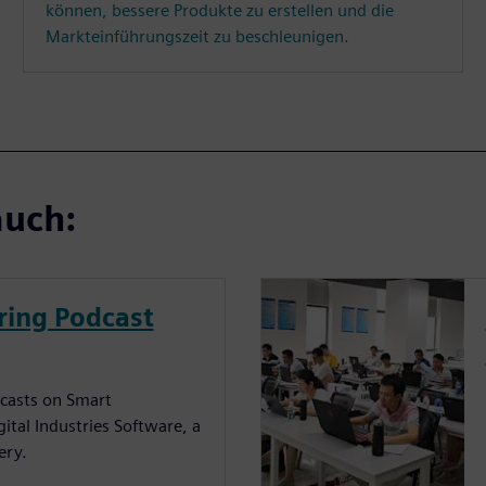
können, bessere Produkte zu erstellen und die
Markteinführungszeit zu beschleunigen.
auch:
ing Podcast
odcasts on Smart
tal Industries Software, a
ery.