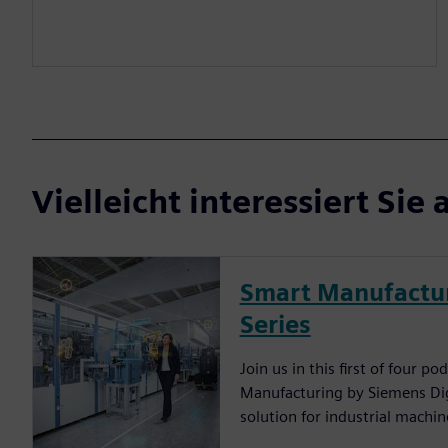
Vielleicht interessiert Sie 
Smart Manufactur
Series
Join us in this first of four p
Manufacturing by Siemens Digi
solution for industrial machin