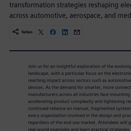
transformation strategies reshaping ele
across automotive, aerospace, and medi
Teilen
Join us for an insightful exploration of the evolvi
landscape, with a particular focus on the electronic
reaching impact across sectors such as automotiv
devices. As the demand for smarter, more connec
manufacturers across all industries face mountin
accelerating product complexity and tightening re
continued reliance on manual, fragmented systems
every organization involved in the design and prod
regardless of the end-use market. Attendees will g
real-world examples and learn practical strategie