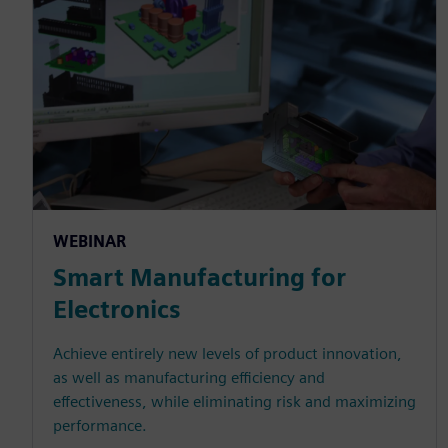
WEBINAR
Smart Manufacturing for
Electronics
Achieve entirely new levels of product innovation,
as well as manufacturing efficiency and
effectiveness, while eliminating risk and maximizing
performance.