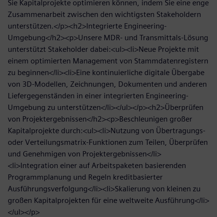
Sie Kapitalprojekte optimieren können, indem Sie eine enge
Zusammenarbeit zwischen den wichtigsten Stakeholdern
unterstützen.</p><h2>Integrierte Engineering-
Umgebung</h2><p>Unsere MDR- und Transmittals-Lösung
unterstützt Stakeholder dabei:<ul><li>Neue Projekte mit
einem optimierten Management von Stammdatenregistern
zu beginnen</li><li>Eine kontinuierliche digitale Übergabe
von 3D-Modellen, Zeichnungen, Dokumenten und anderen
Liefergegenständen in einer integrierten Engineering-
Umgebung zu unterstützen</li></ul></p><h2>Überprüfen
von Projektergebnissen</h2><p>Beschleunigen großer
Kapitalprojekte durch:<ul><li>Nutzung von Übertragungs-
oder Verteilungsmatrix-Funktionen zum Teilen, Überprüfen
und Genehmigen von Projektergebnissen</li>
<li>Integration einer auf Arbeitspaketen basierenden
Programmplanung und Regeln kreditbasierter
Ausführungsverfolgung</li><li>Skalierung von kleinen zu
großen Kapitalprojekten für eine weltweite Ausführung</li>
</ul></p>