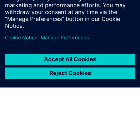
demonstriert er praktischen Beispiele für
die Vorteile in Konstruktion, Topologie
Optimierung und Simulation.