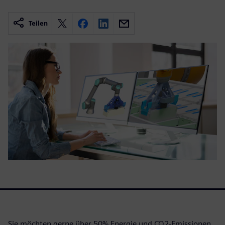
Teilen
Sie möchten gerne über 50% Energie und CO2-Emissionen