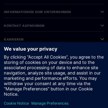
INFORMATIONEN ZUM UNTERNEHMEN
KONTAKT AUFNEHMEN
KARRIEREN
©
Siemens
2026
Impressum
Datenschutz
Cookie-Richtlinien
Nutzungsbedingungen