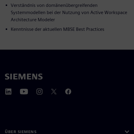
Verständnis von domänenübergreifenden
Systemmodellen bei der Nutzung von Active Workspace
Architecture Modeler
Kenntnisse der aktuellen MBSE Best Practices
ÜBER SIEMENS