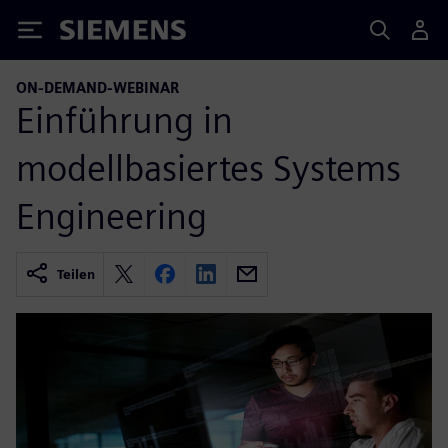
Siemens
ON-DEMAND-WEBINAR
Einführung in
modellbasiertes Systems
Engineering
Teilen