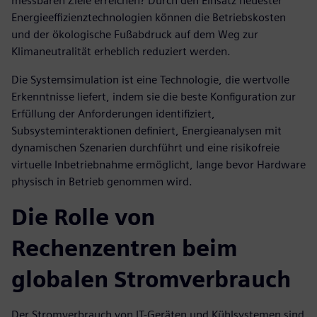
messbaren Ziele erreichen? Durch den Einsatz neuester
Energieeffizienztechnologien können die Betriebskosten
und der ökologische Fußabdruck auf dem Weg zur
Klimaneutralität erheblich reduziert werden.
Die Systemsimulation ist eine Technologie, die wertvolle
Erkenntnisse liefert, indem sie die beste Konfiguration zur
Erfüllung der Anforderungen identifiziert,
Subsysteminteraktionen definiert, Energieanalysen mit
dynamischen Szenarien durchführt und eine risikofreie
virtuelle Inbetriebnahme ermöglicht, lange bevor Hardware
physisch in Betrieb genommen wird.
Die Rolle von
Rechenzentren beim
globalen Stromverbrauch
Der Stromverbrauch von IT-Geräten und Kühlsystemen sind