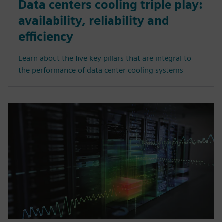
Data centers cooling triple play:
availability, reliability and
efficiency
Learn about the five key pillars that are integral to
the performance of data center cooling systems