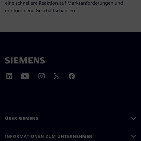
eine schnellere Reaktion auf Marktanforderungen und
eröffnet neue Geschäftschancen.
ÜBER SIEMENS
INFORMATIONEN ZUM UNTERNEHMEN