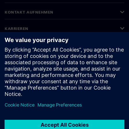
KONTAKT AUFNEHMEN
KARRIEREN
©
Siemens
2026
Impressum
Datenschutz
Cookie-Richtlinien
Nutzungsbedingungen
Digitales Zertifikat