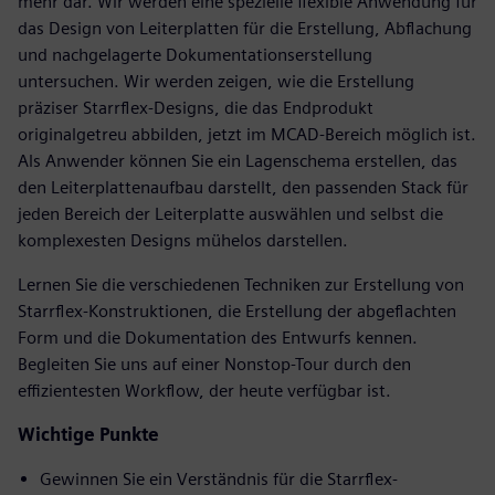
mehr dar. Wir werden eine spezielle flexible Anwendung für
das Design von Leiterplatten für die Erstellung, Abflachung
und nachgelagerte Dokumentationserstellung
untersuchen. Wir werden zeigen, wie die Erstellung
präziser Starrflex-Designs, die das Endprodukt
originalgetreu abbilden, jetzt im MCAD-Bereich möglich ist.
Als Anwender können Sie ein Lagenschema erstellen, das
den Leiterplattenaufbau darstellt, den passenden Stack für
jeden Bereich der Leiterplatte auswählen und selbst die
komplexesten Designs mühelos darstellen.
Lernen Sie die verschiedenen Techniken zur Erstellung von
Starrflex-Konstruktionen, die Erstellung der abgeflachten
Form und die Dokumentation des Entwurfs kennen.
Begleiten Sie uns auf einer Nonstop-Tour durch den
effizientesten Workflow, der heute verfügbar ist.
Wichtige Punkte
Gewinnen Sie ein Verständnis für die Starrflex-