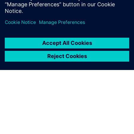
Nesting.
ÜBER SIEMENS