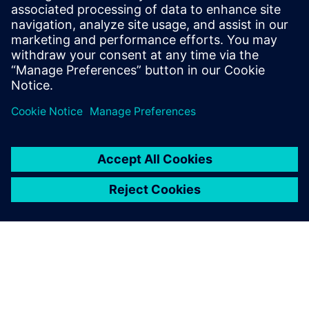
performance amid time-to-
market and budget
constraints. Bottom line: the
trial-and-error approach is too
expensive, too time-
consuming and no longer
acceptable.