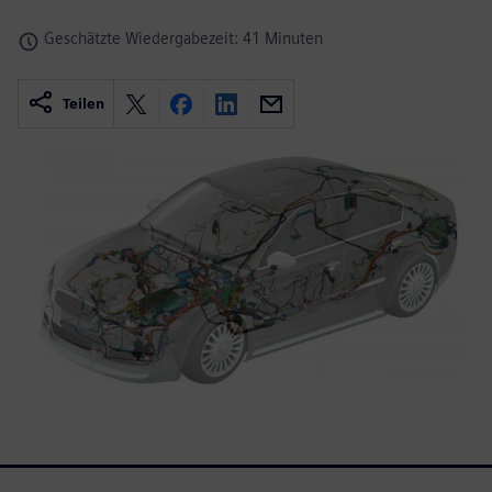
Geschätzte Wiedergabezeit: 41 Minuten
Teilen