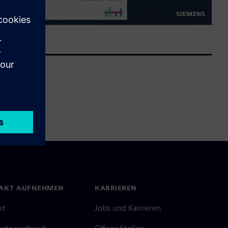
AKT AUFNEHMEN
KARRIEREN
kt
Jobs und Karrieren