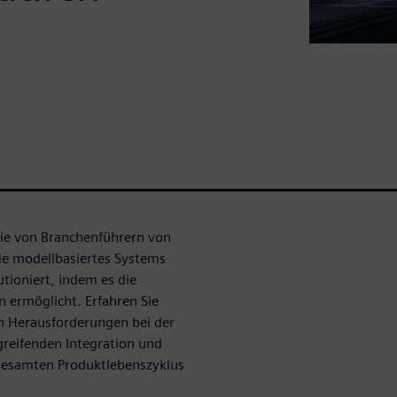
Sie von Branchenführern von
wie modellbasiertes Systems
tioniert, indem es die
 ermöglicht. Erfahren Sie
n Herausforderungen bei der
reifenden Integration und
 gesamten Produktlebenszyklus