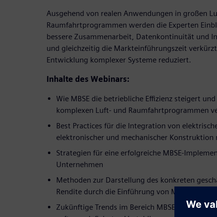
Ausgehend von realen Anwendungen in großen Lu
Raumfahrtprogrammen werden die Experten Einbl
bessere Zusammenarbeit, Datenkontinuität und Int
und gleichzeitig die Markteinführungszeit verkürzt
Entwicklung komplexer Systeme reduziert.
Inhalte des Webinars:
Wie MBSE die betriebliche Effizienz steigert un
komplexen Luft- und Raumfahrtprogrammen ve
Best Practices für die Integration von elektrisch
elektronischer und mechanischer Konstruktion
Strategien für eine erfolgreiche MBSE-Implem
Unternehmen
Methoden zur Darstellung des konkreten geschä
Rendite durch die Einführung von MBSE
Zukünftige Trends im Bereich MBSE, einschließ