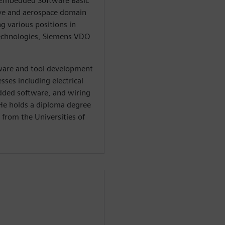
e Embedded Software Basic
ve and aerospace domain
g various positions in
echnologies, Siemens VDO
ware and tool development
sses including electrical
dded software, and wiring
He holds a diploma degree
 from the Universities of