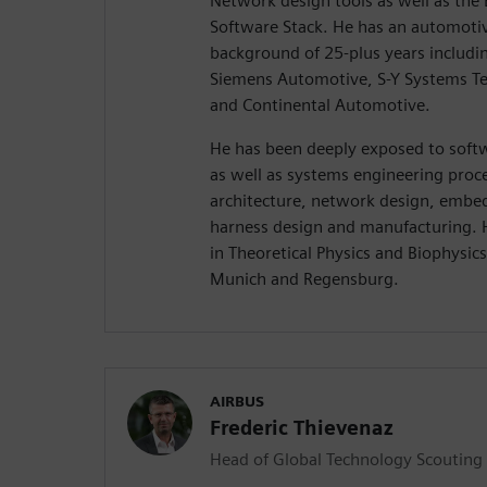
Network design tools as well as th
Software Stack. He has an automoti
background of 25-plus years includin
Siemens Automotive, S-Y Systems T
and Continental Automotive.
He has been deeply exposed to soft
as well as systems engineering proce
architecture, network design, embe
harness design and manufacturing. 
in Theoretical Physics and Biophysics
Munich and Regensburg.
AIRBUS
Frederic Thievenaz
Head of Global Technology Scouting