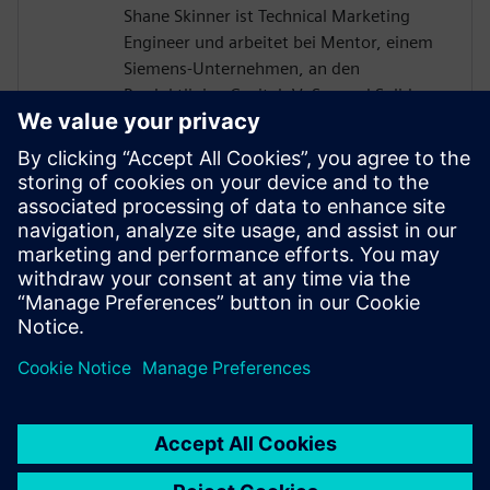
Shane Skinner ist Technical Marketing
Engineer und arbeitet bei Mentor, einem
Siemens-Unternehmen, an den
Produktlinien Capital, VeSys und Solid
Edge Wiring and Harness Design. Zuvor
arbeitete er für Mentor und unterstützte
die Leiterplattendesign-Produkte
Xpedition und PADS. Shane Skinner
schloss sein Studium an der Oregon State
University mit einem Bachelor of Science
in Elektrotechnik und Informationstechnik
ab.