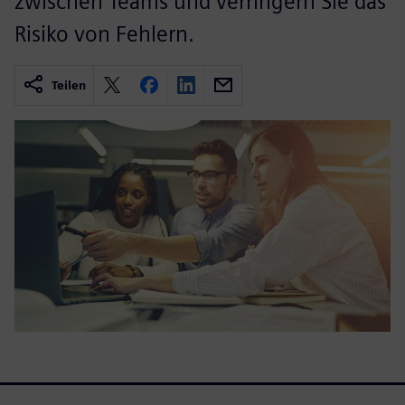
zwischen Teams und verringern Sie das
Risiko von Fehlern.
Teilen