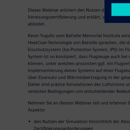
Dieses Webinar erörtert den Nutzen der Simulation
Vereisungszertifizierung und erklärt, wie man Eis
abbildet.
Kevin Yugulis vom Battelle Memorial Institute wird
HeatCoat-Technologie von Battelle sprechen, die 
Eisschutzsystem (Ice Protection System, IPS) im F
System ist so konzipiert, dass Flugzeuge auch bei
können, unter welchen ansonsten ggf. ein Flugverb
Implementierung dieses Systems auf einer Flugzeu
über Eisansatz und Wärmeübertragung in der ges
Daher sind präzise Simulationen des Luftstroms 
vereisten Bedingungen von entscheidender Bedeu
Nehmen Sie an diesem Webinar teil und erfahren S
Aspekte:
den Nutzen der Simulation hinsichtlich der Abs
Zertifizierungsanforderungen