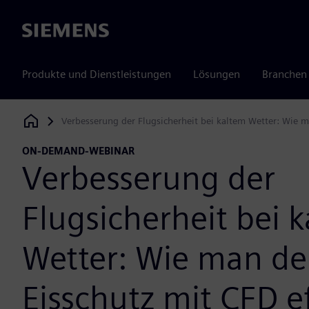
Siemens
Produkte und Dienstleistungen
Lösungen
Branchen
Verbesserung der Flugsicherheit bei kaltem Wetter: Wie m
Siemens Digital Industries Software
ON-DEMAND-WEBINAR
Verbesserung der
Flugsicherheit bei 
Wetter: Wie man d
Eisschutz mit CFD ef